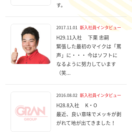
す。
2017.11.01
新入社員インタビュー
H29.11入社
下栗 忠嗣
緊張した最初のマイクは「罵
声」に・・・ 今はソフトに
なるように努力しています
（笑...
2016.08.02
新入社員インタビュー
H28.8入社
K・O
最近、良い意味でメッキが剥
がれて地が出てきました！