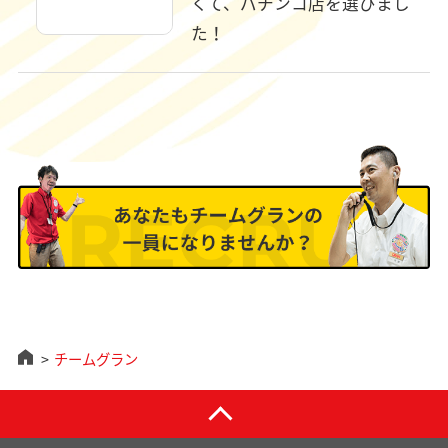
くて、パチンコ店を選びまし
た！
チームグラン