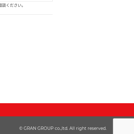
相談ください。
© GRAN GROUP co.,ltd. All right reserved.