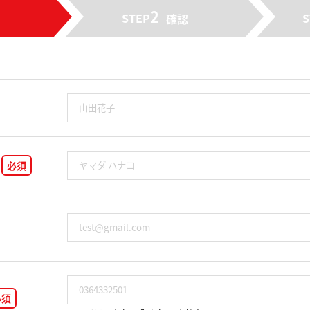
2
STEP
S
確認
必須
必須