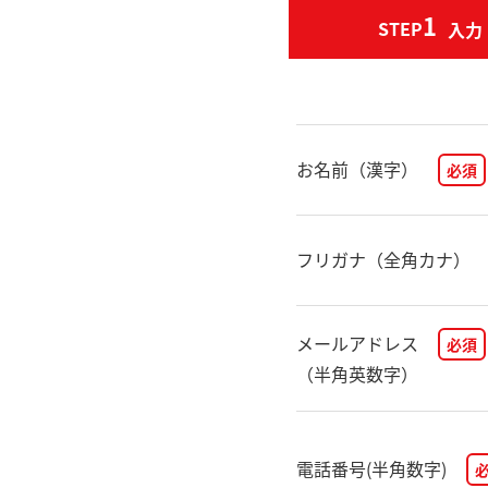
1
STEP
入力
お名前（漢字）
必須
フリガナ（全角カナ）
メールアドレス
必須
（半角英数字）
電話番号(半角数字)